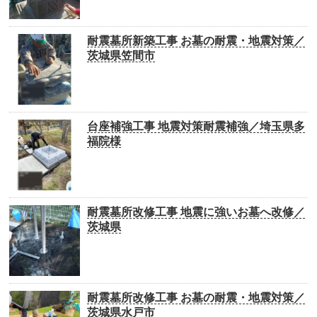
耐震墓所新築工事 お墓の耐震・地震対策／
茨城県笠間市
台座補強工事 地震対策耐震補強／埼玉県多
福院様
耐震墓所改修工事 地震に強いお墓へ改修／
茨城県
耐震墓所改修工事 お墓の耐震・地震対策／
茨城県水戸市