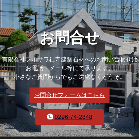
お問合せ
有限会社フルサワ社寺建築石材へのお問い合わせは
お電話・メール等にて承ります。
小さなご質問からでもご遠慮なくどうぞ。
お問合せフォームはこちら
0296-74-2848