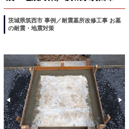
茨城県筑西市 事例／耐震墓所改修工事 お墓
の耐震・地震対策