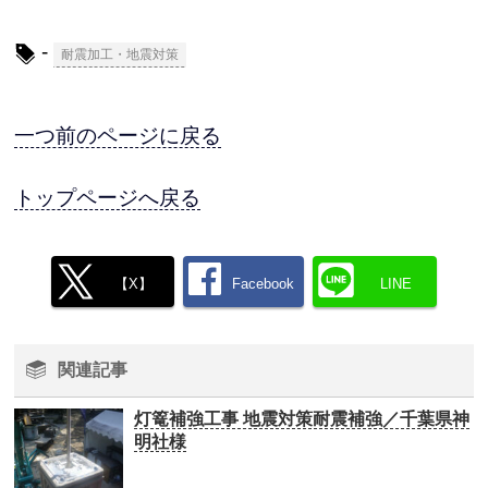
-
耐震加工・地震対策
一つ前のページに戻る
トップページへ戻る
【X】
Facebook
LINE
関連記事
灯篭補強工事 地震対策耐震補強／千葉県神
明社様