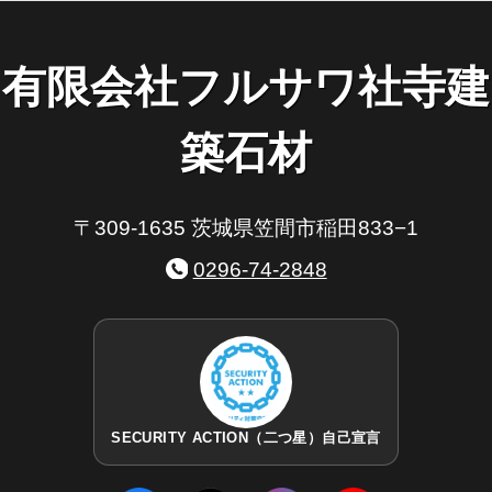
有限会社フルサワ社寺建
築石材
〒309-1635 茨城県笠間市稲田833−1
0296-74-2848
SECURITY ACTION（二つ星）自己宣言