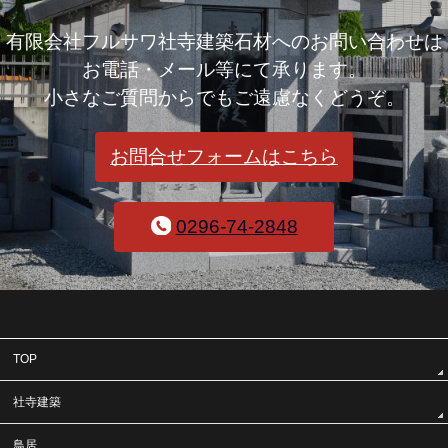
有限会社フルサワ社寺建築石材へのお問い合わせは
お電話・メール等にて承ります。
小さなご質問からでもご遠慮なくどうぞ。
お問合せフォームはこちら
0296-74-2848
TOP
社寺建築
鳥居