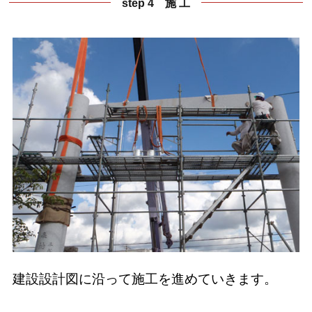
step 4 施 工
建設設計図に沿って施工を進めていきます。