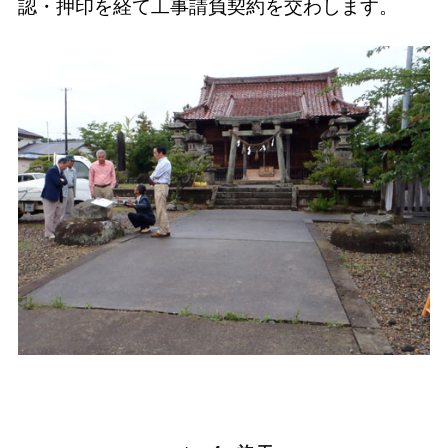
認・押印を経て工事請負契約を交わします。