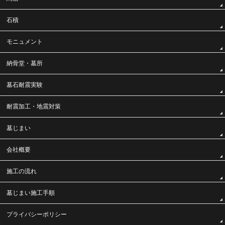
石積
モニュメント
納骨堂・墓所
墓石耐震実験
耐震加工・地震対策
墓じまい
会社概要
施工の流れ
墓じまい施工手順
プライバシーポリシー