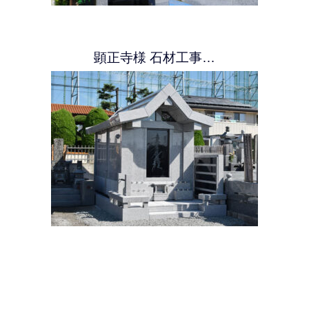
顕正寺様 石材工事…