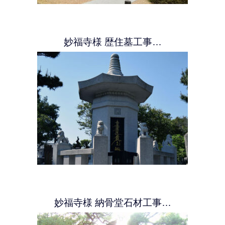
妙福寺様 歴住墓工事…
妙福寺様 納骨堂石材工事…