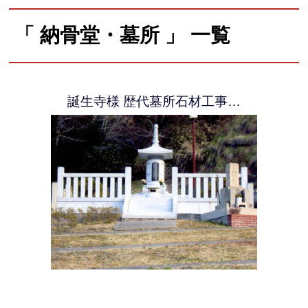
「 納骨堂・墓所 」 一覧
誕生寺様 歴代墓所石材工事…