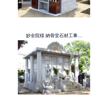
妙全院様 納骨堂石材工事…