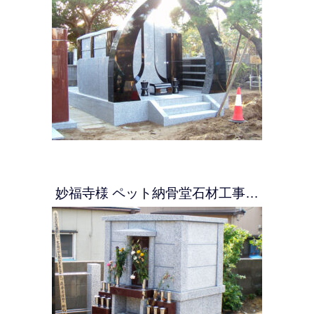
妙福寺様 ペット納骨堂石材工事…