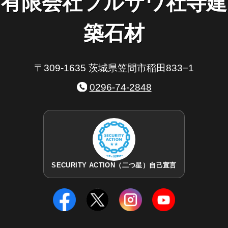
有限会社フルサワ社寺建
築石材
〒309-1635 茨城県笠間市稲田833−1
0296-74-2848
SECURITY ACTION（二つ星）自己宣言