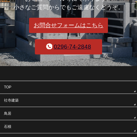
小さなご質問からでもご遠慮なくどうぞ。
お問合せフォームはこちら
0296-74-2848
TOP
社寺建築
鳥居
石積